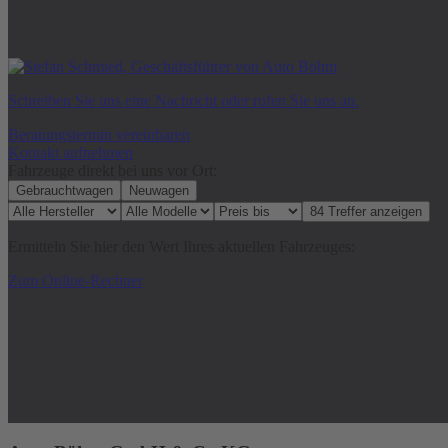
Schreiben Sie uns eine Nachricht oder rufen Sie uns an.
Beratungstermin vereinbaren
Kontakt aufnehmen
Fahrzeuge direkt bei uns vor Ort:
Gebrauchtwagen
Neuwagen
Ermitteln Sie hier den Wert Ihres aktuellen Fahrzeuges:
Zum Online-Rechner