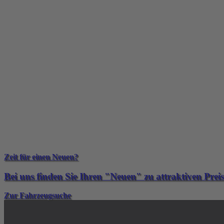
Zeit für einen Neuen?
Bei uns finden Sie Ihren "Neuen" zu attraktiven Prei
Zur Fahrzeugsuche