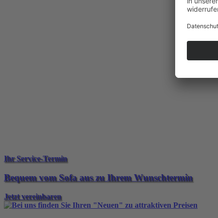
Ihr Service-Termin
Bequem vom Sofa aus zu Ihrem Wunschtermin
Jetzt vereinbaren