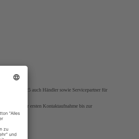
it Oktober 2025 auch Händler sowie Servicepartner für
rvice, von der ersten Kontaktaufnahme bis zur