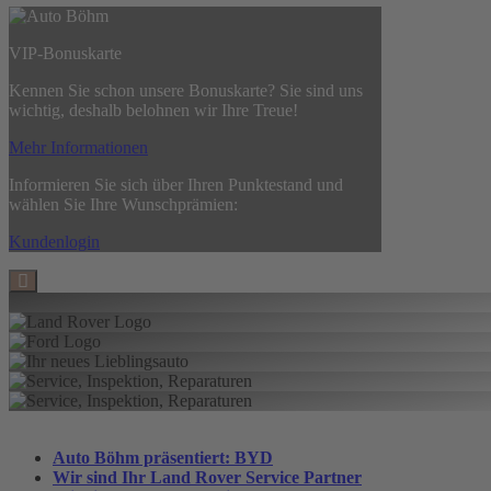
VIP-Bonuskarte
Kennen Sie schon unsere Bonuskarte? Sie sind uns
wichtig, deshalb belohnen wir Ihre Treue!
Mehr Informationen
Informieren Sie sich über Ihren Punktestand und
wählen Sie Ihre Wunschprämien:
Kundenlogin
Auto Böhm präsentiert: BYD
Wir sind Ihr Land Rover Service Partner