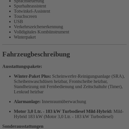
Sprachsteuerung
Spurhalteassistent
Totwinkel-Assistent
Touchscreen
USB
Verkehrszeichenerkennung
Volldigitales Kombiinstrument
Winterpaket
Fahrzeugbeschreibung
Ausstattungspakete:
Winter-Paket Plus:
Scheinwerfer-Reinigungsanlage (SRA),
Scheibenwaschdüsen heizbar, Frontscheibe heizbar,
Standheizung mit Fernbedienung und Zeitschaltuhr (Timer),
Lenkrad heizbar
Alarmanlage:
Innenraumüberwachung
Motor 3,0 Ltr. - 183 kW Turbodiesel Mild-Hybrid:
Mild-
Hybrid 183 kW (Motor 3,0 Ltr. - 183 kW Turbodiesel)
Sonderausstattungen