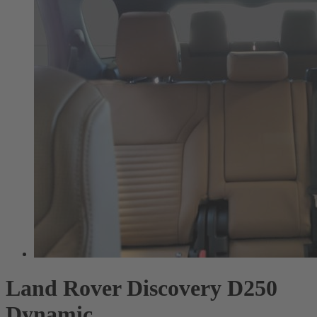
Land Rover Discovery D250
Dynamic