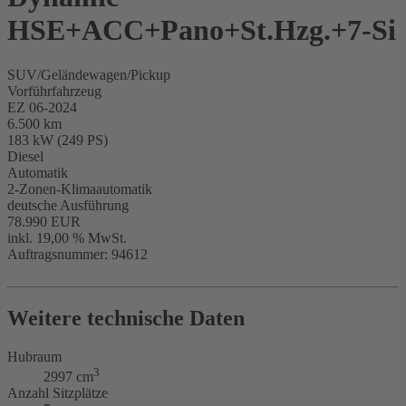
HSE+ACC+Pano+St.Hzg.+7-Si
SUV/Geländewagen/Pickup
Vorführfahrzeug
EZ 06-2024
6.500 km
183 kW (249 PS)
Diesel
Automatik
2-Zonen-Klimaautomatik
deutsche Ausführung
78.990 EUR
inkl. 19,00 % MwSt.
Auftragsnummer: 94612
Weitere technische Daten
Hubraum
3
2997 cm
Anzahl Sitzplätze