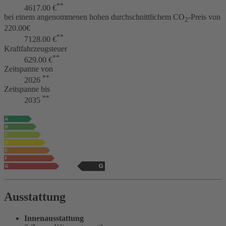
**
4617.00 €
bei einem angenommenen hohen durchschnittlichem CO
-Preis von
2
220.00€
**
7128.00 €
Kraftfahrzeugsteuer
**
629.00 €
Zeitspanne von
**
2026
Zeitspanne bis
**
2035
Ausstattung
Innenausstattung