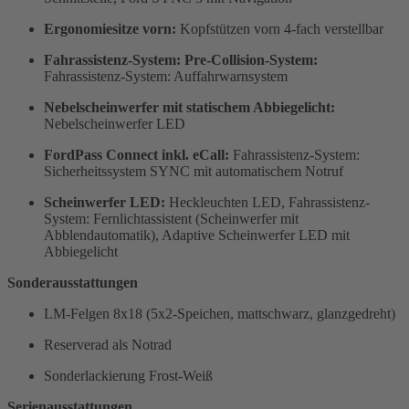
Ergonomiesitze vorn:
Kopfstützen vorn 4-fach verstellbar
Fahrassistenz-System: Pre-Collision-System:
Fahrassistenz-System: Auffahrwarnsystem
Nebelscheinwerfer mit statischem Abbiegelicht:
Nebelscheinwerfer LED
FordPass Connect inkl. eCall:
Fahrassistenz-System:
Sicherheitssystem SYNC mit automatischem Notruf
Scheinwerfer LED:
Heckleuchten LED, Fahrassistenz-
System: Fernlichtassistent (Scheinwerfer mit
Abblendautomatik), Adaptive Scheinwerfer LED mit
Abbiegelicht
Sonderausstattungen
LM-Felgen 8x18 (5x2-Speichen, mattschwarz, glanzgedreht)
Reserverad als Notrad
Sonderlackierung Frost-Weiß
Serienausstattungen