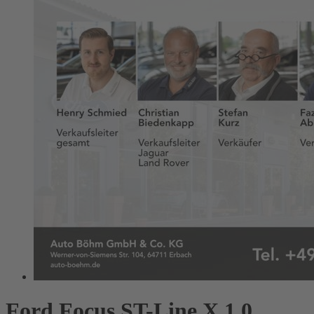
Ford Focus ST-Line X 1.0