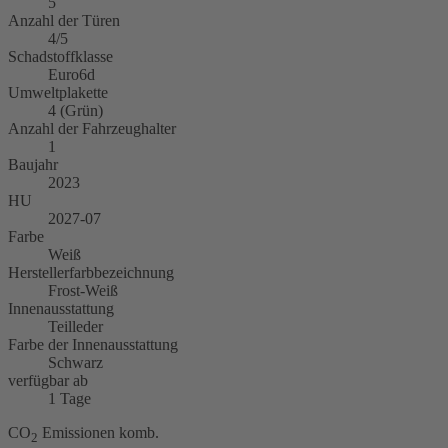
5
Anzahl der Türen
4/5
Schadstoffklasse
Euro6d
Umweltplakette
4 (Grün)
Anzahl der Fahrzeughalter
1
Baujahr
2023
HU
2027-07
Farbe
Weiß
Herstellerfarbbezeichnung
Frost-Weiß
Innenausstattung
Teilleder
Farbe der Innenausstattung
Schwarz
verfügbar ab
1 Tage
CO
Emissionen komb.
2