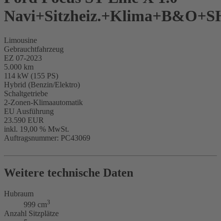
Navi+Sitzheiz.+Klima+B&O+
Limousine
Gebrauchtfahrzeug
EZ 07-2023
5.000 km
114 kW (155 PS)
Hybrid (Benzin/Elektro)
Schaltgetriebe
2-Zonen-Klimaautomatik
EU Ausführung
23.590 EUR
inkl. 19,00 % MwSt.
Auftragsnummer: PC43069
Weitere technische Daten
Hubraum
3
999 cm
Anzahl Sitzplätze