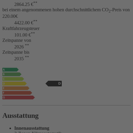
**
2864.25 €
bei einem angenommenen hohen durchschnittlichem CO
-Preis von
2
220.00€
**
4422.00 €
Kraftfahrzeugsteuer
**
101.00 €
Zeitspanne von
**
2026
Zeitspanne bis
**
2035
Ausstattung
Innenausstattung