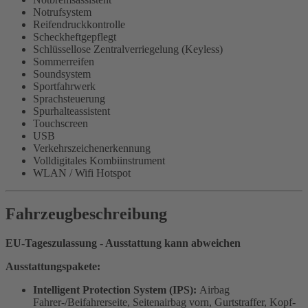
Notrufsystem
Reifendruckkontrolle
Scheckheftgepflegt
Schlüssellose Zentralverriegelung (Keyless)
Sommerreifen
Soundsystem
Sportfahrwerk
Sprachsteuerung
Spurhalteassistent
Touchscreen
USB
Verkehrszeichenerkennung
Volldigitales Kombiinstrument
WLAN / Wifi Hotspot
Fahrzeugbeschreibung
EU-Tageszulassung - Ausstattung kann abweichen
Ausstattungspakete:
Intelligent Protection System (IPS):
Airbag
Fahrer-/Beifahrerseite, Seitenairbag vorn, Gurtstraffer, Kopf-