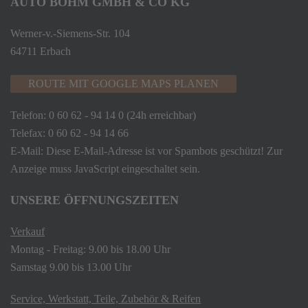
AUTO BÖHM GMBH & CO KG
Werner-v.-Siemens-Str. 104
64711 Erbach
ROUTE MIT GOOGLE MAPS PLANEN
Telefon:
0 60 62 - 94 14 0
(24h erreichbar)
Telefax: 0 60 62 - 94 14 66
E-Mail:
Diese E-Mail-Adresse ist vor Spambots geschützt! Zur
Anzeige muss JavaScript eingeschaltet sein.
UNSERE ÖFFNUNGSZEITEN
Verkauf
Montag - Freitag: 9.00 bis 18.00 Uhr
Samstag 9.00 bis 13.00 Uhr
Service, Werkstatt, Teile, Zubehör & Reifen