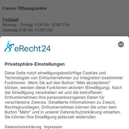
Unsere Öffnungszeiten
Verkauf
Montag - Freitag: 9.00 bis 18.00 Uhr
Samstag 9.00 bis 13.00 Uhr
Service, Werkstatt, Teile, Zubehör & Reifen
Montag - Freitag: 7.30 bis 17.30 Uhr
Samstag 8.30 bis 13.30 Uhr
Hauptuntersuchung - TÜV
nach Terminabsprache
Interessant für Sie?
Kontakt
Bonuskarte
Über uns
Stellenangebote
Beratungstermin vereinbaren