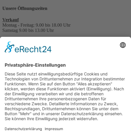
Unsere Öffnungszeiten
Verkauf
Montag - Freitag: 9.00 bis 18.00 Uhr
Samstag 9.00 bis 13.00 Uhr
Service, Werkstatt, Teile, Zubehör & Reifen
Montag - Freitag: 7.30 bis 17.30 Uhr
Samstag 8.30 bis 13.30 Uhr
Hauptuntersuchung - TÜV
nach Terminabsprache
Interessant für Sie?
Kontakt
Bonuskarte
Über uns
Stellenangebote
Beratungstermin vereinbaren