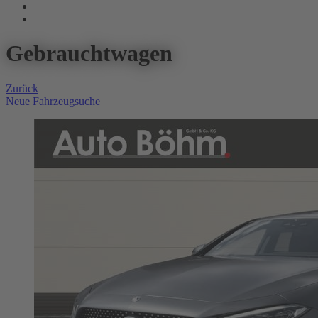
Gebrauchtwagen
Zurück
Neue Fahrzeugsuche