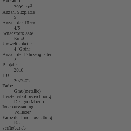
Hubraum
3
2999 cm
Anzahl Sitzplätze
5
Anzahl der Türen
4/5
Schadstoffklasse
Euro6
Umweltplakette
4 (Grün)
Anzahl der Fahrzeughalter
2
Baujahr
2018
HU
2027-05
Farbe
Grau(metallic)
Herstellerfarbbezeichnung
Designo Magno
Innenausstattung
Vollleder
Farbe der Innenausstattung
Rot
verfügbar ab