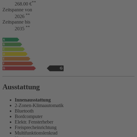
**
268.00 €
Zeitspanne von
**
2026
Zeitspanne bis
**
2035
Ausstattung
Innenausstattung
2-Zonen-Klimaautomatik
Bluetooth
Bordcomputer
Elektr. Fensterheber
Freisprecheinrichtung
Multifunktionslenkrad