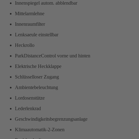
Innenspiegel autom. abblendbar
Mittelarmlehne
Innenraumfilter
Lenksaeule einstellbar
Heckrollo
ParkDistanceControl vorne und hinten
Elektrische Heckklappe
Schlüsselloser Zugang
Ambientebeleuchtung
Lordosenstütze
Lederlenkrad
Geschwindigkeitsbegrenzungsanlage
Klimaautomatik-2-Zonen