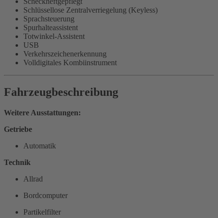
Scheckheftgepflegt
Schlüssellose Zentralverriegelung (Keyless)
Sprachsteuerung
Spurhalteassistent
Totwinkel-Assistent
USB
Verkehrszeichenerkennung
Volldigitales Kombiinstrument
Fahrzeugbeschreibung
Weitere Ausstattungen:
Getriebe
Automatik
Technik
Allrad
Bordcomputer
Partikelfilter