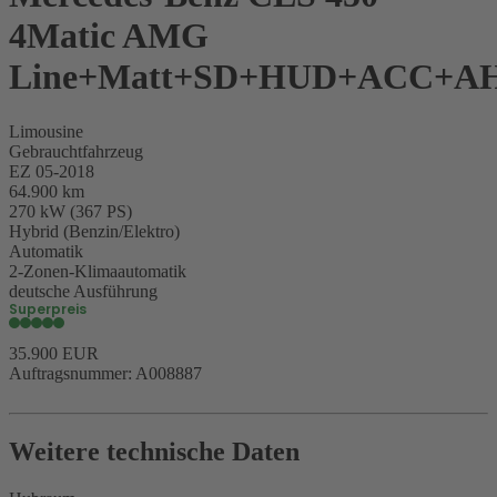
4Matic AMG
Line+Matt+SD+HUD+ACC+
Limousine
Gebrauchtfahrzeug
EZ 05-2018
64.900 km
270 kW (367 PS)
Hybrid (Benzin/Elektro)
Automatik
2-Zonen-Klimaautomatik
deutsche Ausführung
Superpreis
35.900 EUR
Auftragsnummer: A008887
Weitere technische Daten