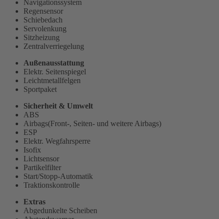
Navigationssystem
Regensensor
Schiebedach
Servolenkung
Sitzheizung
Zentralverriegelung
Außenausstattung
Elektr. Seitenspiegel
Leichtmetallfelgen
Sportpaket
Sicherheit & Umwelt
ABS
Airbags(Front-, Seiten- und weitere Airbags)
ESP
Elektr. Wegfahrsperre
Isofix
Lichtsensor
Partikelfilter
Start/Stopp-Automatik
Traktionskontrolle
Extras
Abgedunkelte Scheiben