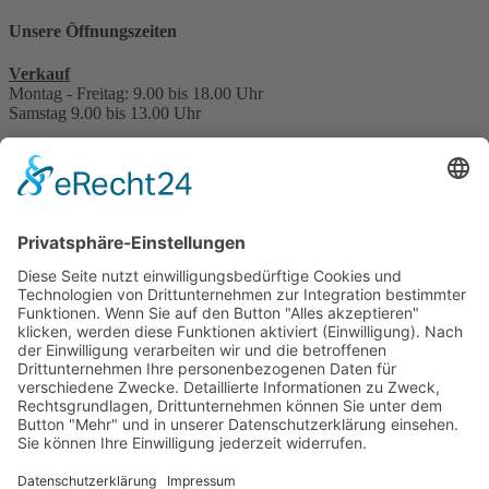
Unsere Öffnungszeiten
Verkauf
Montag - Freitag: 9.00 bis 18.00 Uhr
Samstag 9.00 bis 13.00 Uhr
Service, Werkstatt, Teile, Zubehör & Reifen
Montag - Freitag: 7.30 bis 17.30 Uhr
Samstag 8.30 bis 13.30 Uhr
Hauptuntersuchung - TÜV
nach Terminabsprache
Interessant für Sie?
Kontakt
Bonuskarte
Über uns
Stellenangebote
Beratungstermin vereinbaren