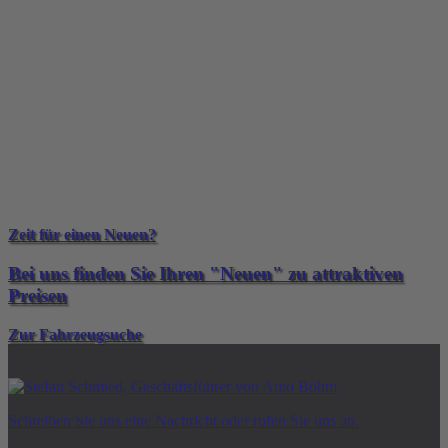
Zeit für einen Neuen?
Bei uns finden Sie Ihren "Neuen" zu attraktiven
Preisen
Zur Fahrzeugsuche
Schreiben Sie uns eine Nachricht oder rufen Sie uns an.