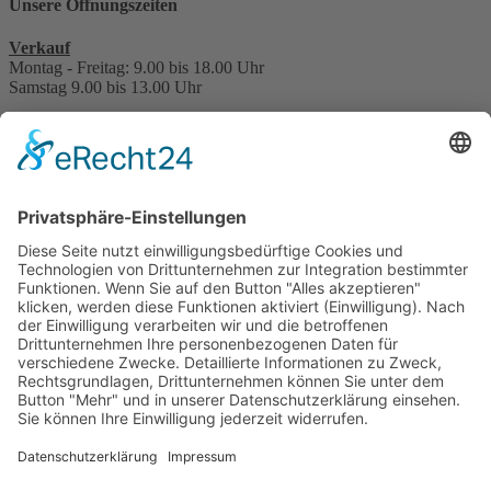
Unsere Öffnungszeiten
Verkauf
Montag - Freitag: 9.00 bis 18.00 Uhr
Samstag 9.00 bis 13.00 Uhr
Service, Werkstatt, Teile, Zubehör & Reifen
Montag - Freitag: 7.30 bis 17.30 Uhr
Samstag 8.30 bis 13.30 Uhr
Hauptuntersuchung - TÜV
nach Terminabsprache
Interessant für Sie?
Kontakt
Bonuskarte
Über uns
Stellenangebote
Beratungstermin vereinbaren