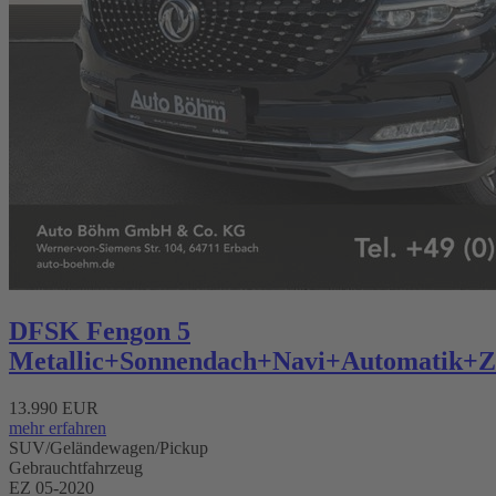
DFSK Fengon 5
Metallic+Sonnendach+Navi+Automatik+
13.990 EUR
mehr erfahren
SUV/Geländewagen/Pickup
Gebrauchtfahrzeug
EZ 05-2020