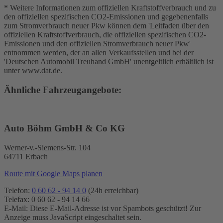
* Weitere Informationen zum offiziellen Kraftstoffverbrauch und zu
den offiziellen spezifischen CO2-Emissionen und gegebenenfalls
zum Stromverbrauch neuer Pkw können dem 'Leitfaden über den
offiziellen Kraftstoffverbrauch, die offiziellen spezifischen CO2-
Emissionen und den offiziellen Stromverbrauch neuer Pkw'
entnommen werden, der an allen Verkaufsstellen und bei der
'Deutschen Automobil Treuhand GmbH' unentgeltlich erhältlich ist
unter www.dat.de.
Ähnliche Fahrzeugangebote:
Auto Böhm GmbH & Co KG
Werner-v.-Siemens-Str. 104
64711 Erbach
Route mit Google Maps planen
Telefon:
0 60 62 - 94 14 0
(24h erreichbar)
Telefax: 0 60 62 - 94 14 66
E-Mail:
Diese E-Mail-Adresse ist vor Spambots geschützt! Zur
Anzeige muss JavaScript eingeschaltet sein.