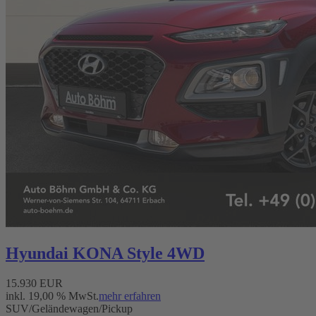
Hyundai KONA Style 4WD
15.930 EUR
inkl. 19,00 % MwSt.
mehr erfahren
SUV/Geländewagen/Pickup