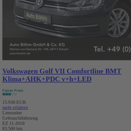
Volkswagen Golf VII Comfortline BMT
Klima+AHK+PDC v+h+LED
Fairer Preis
15.930 EUR
mehr erfahren
Limousine
Gebrauchtfahrzeug
EZ 11-2018
83.500 km