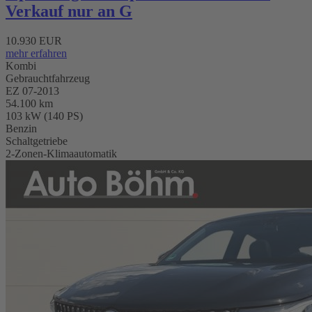
Verkauf nur an G
10.930 EUR
mehr erfahren
Kombi
Gebrauchtfahrzeug
EZ 07-2013
54.100 km
103 kW (140 PS)
Benzin
Schaltgetriebe
2-Zonen-Klimaautomatik