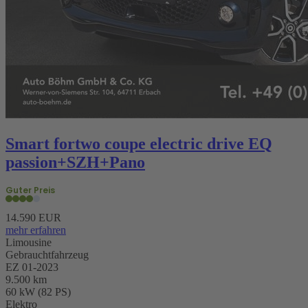
Smart fortwo coupe electric drive EQ
passion+SZH+Pano
Guter Preis
14.590 EUR
mehr erfahren
Limousine
Gebrauchtfahrzeug
EZ 01-2023
9.500 km
60 kW (82 PS)
Elektro