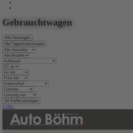
Gebrauchtwagen
Alle Neuwagen
Nur Tageszulassungen
1
2
3
6
>