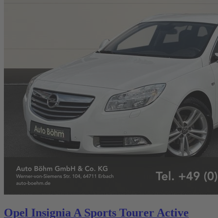
Opel Insignia A Sports Tourer Active