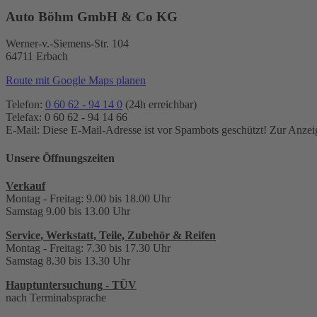
Auto Böhm GmbH & Co KG
Werner-v.-Siemens-Str. 104
64711 Erbach
Route mit Google Maps planen
Telefon:
0 60 62 - 94 14 0
(24h erreichbar)
Telefax: 0 60 62 - 94 14 66
E-Mail:
Diese E-Mail-Adresse ist vor Spambots geschützt! Zur Anzeig
Unsere Öffnungszeiten
Verkauf
Montag - Freitag: 9.00 bis 18.00 Uhr
Samstag 9.00 bis 13.00 Uhr
Service, Werkstatt, Teile, Zubehör & Reifen
Montag - Freitag: 7.30 bis 17.30 Uhr
Samstag 8.30 bis 13.30 Uhr
Hauptuntersuchung - TÜV
nach Terminabsprache