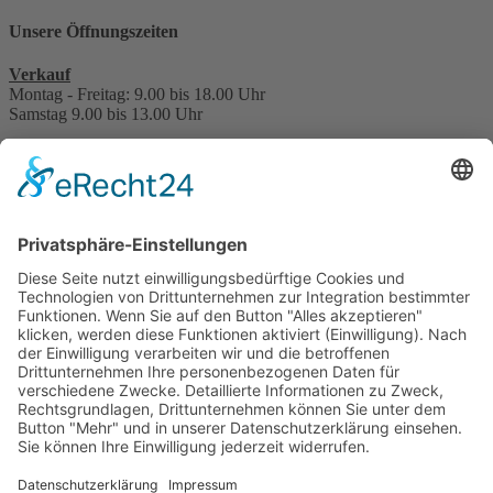
Unsere Öffnungszeiten
Verkauf
Montag - Freitag: 9.00 bis 18.00 Uhr
Samstag 9.00 bis 13.00 Uhr
Service, Werkstatt, Teile, Zubehör & Reifen
Montag - Freitag: 7.30 bis 17.30 Uhr
Samstag 8.30 bis 13.30 Uhr
Hauptuntersuchung - TÜV
nach Terminabsprache
Interessant für Sie?
Kontakt
Bonuskarte
Über uns
Stellenangebote
Beratungstermin vereinbaren