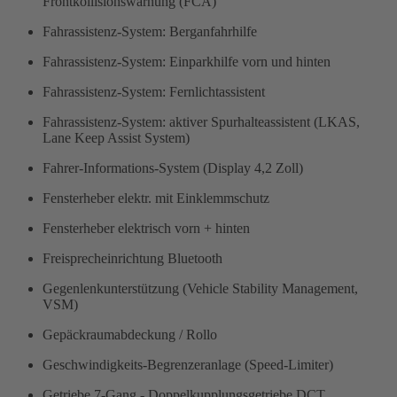
Frontkollisionswarnung (FCA)
Fahrassistenz-System: Berganfahrhilfe
Fahrassistenz-System: Einparkhilfe vorn und hinten
Fahrassistenz-System: Fernlichtassistent
Fahrassistenz-System: aktiver Spurhalteassistent (LKAS,
Lane Keep Assist System)
Fahrer-Informations-System (Display 4,2 Zoll)
Fensterheber elektr. mit Einklemmschutz
Fensterheber elektrisch vorn + hinten
Freisprecheinrichtung Bluetooth
Gegenlenkunterstützung (Vehicle Stability Management,
VSM)
Gepäckraumabdeckung / Rollo
Geschwindigkeits-Begrenzeranlage (Speed-Limiter)
Getriebe 7-Gang - Doppelkupplungsgetriebe DCT