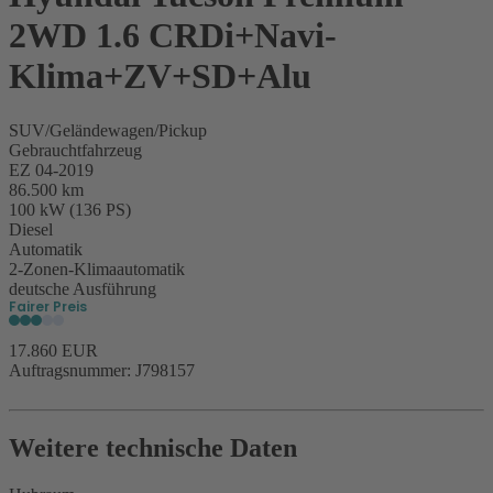
2WD 1.6 CRDi+Navi-
Klima+ZV+SD+Alu
SUV/Geländewagen/Pickup
Gebrauchtfahrzeug
EZ 04-2019
86.500 km
100 kW (136 PS)
Diesel
Automatik
2-Zonen-Klimaautomatik
deutsche Ausführung
Fairer Preis
17.860 EUR
Auftragsnummer: J798157
Weitere technische Daten