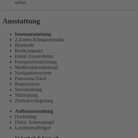
sofort
Ausstattung
Innenausstattung
2-Zonen-Klimaautomatik
Bluetooth
Bordcomputer
Elektr. Fensterheber
Freisprecheinrichtung
Multifunktionslenkrad
Navigationssystem
Panorama-Dach
Regensensor
Servolenkung
Sitzheizung
Zentralverriegelung
Außenausstattung
Dachreling
Elektr. Seitenspiegel
Leichtmetallfelgen