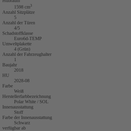
Hubraum
3
1598 cm
Anzahl Sitzplätze
5
Anzahl der Türen
4/5
Schadstoffklasse
Euro6d-TEMP
Umweltplakette
4 (Grün)
Anzahl der Fahrzeughalter
1
Baujahr
2018
HU
2028-08
Farbe
Weiß
Herstellerfarbbezeichnung
Polar White / SOL
Innenausstattung
Stoff
Farbe der Innenausstattung
Schwarz
verfügbar ab