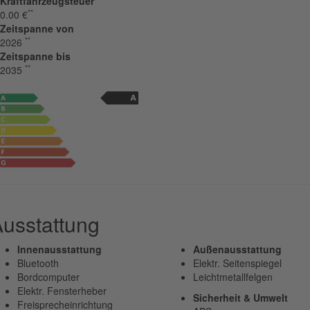
Kraftfahrzeugsteuer
**
0.00 €
Zeitspanne von
**
2026
Zeitspanne bis
**
2035
usstattung
Innenausstattung
Außenausstattung
Bluetooth
Elektr. Seitenspiegel
Bordcomputer
Leichtmetallfelgen
Elektr. Fensterheber
Sicherheit & Umwelt
Freisprecheinrichtung