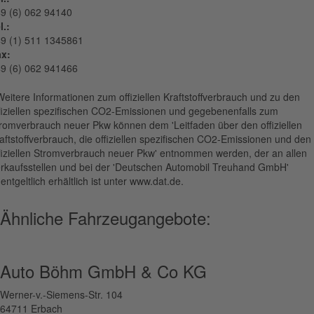
9 (6) 062 94140
l.:
9 (1) 511 1345861
x:
9 (6) 062 941466
Weitere Informationen zum offiziellen Kraftstoffverbrauch und zu den
fiziellen spezifischen CO2-Emissionen und gegebenenfalls zum
romverbrauch neuer Pkw können dem 'Leitfaden über den offiziellen
aftstoffverbrauch, die offiziellen spezifischen CO2-Emissionen und den
fiziellen Stromverbrauch neuer Pkw' entnommen werden, der an allen
rkaufsstellen und bei der 'Deutschen Automobil Treuhand GmbH'
entgeltlich erhältlich ist unter www.dat.de.
Ähnliche Fahrzeugangebote:
Auto Böhm GmbH & Co KG
Werner-v.-Siemens-Str. 104
64711 Erbach