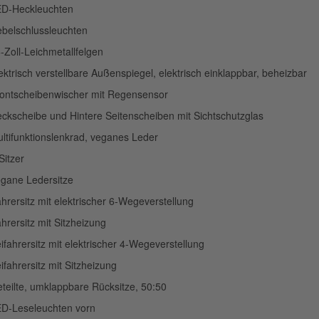
D-Heckleuchten
belschlussleuchten
-Zoll-Leichmetallfelgen
ektrisch verstellbare Außenspiegel, elektrisch einklappbar, beheizbar
ontscheibenwischer mit Regensensor
ckscheibe und Hintere Seitenscheiben mit Sichtschutzglas
ltifunktionslenkrad, veganes Leder
Sitzer
gane Ledersitze
hrersitz mit elektrischer 6-Wegeverstellung
hrersitz mit Sitzheizung
ifahrersitz mit elektrischer 4-Wegeverstellung
ifahrersitz mit Sitzheizung
teilte, umklappbare Rücksitze, 50:50
D-Leseleuchten vorn