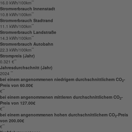
**
16.0 kWh/100km
Stromverbrauch Innenstadt
**
10.8 kWh/100km
Stromverbrauch Stadtrand
**
11.1 kWh/100km
Stromverbrauch Landstraße
**
14.3 kWh/100km
Stromverbrauch Autobahn
**
22.3 kWh/100km
Strompreis (Jahr)
**
0.321 €
Jahresdurchschnitt (Jahr)
**
2024
bei einem angenommenen niedrigem durchschnittlichem CO
-
2
Preis von 60.00€
**
€
bei einem angenommenen mittleren durchschnittlichem CO
-
2
Preis von 127.00€
**
€
bei einem angenommenen hohen durchschnittlichem CO
-Preis
2
von 200.00€
**
€