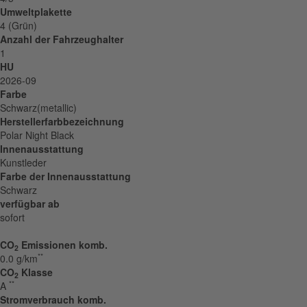
Umweltplakette
4 (Grün)
Anzahl der Fahrzeughalter
1
HU
2026-09
Farbe
Schwarz(metallic)
Herstellerfarbbezeichnung
Polar Night Black
Innenausstattung
Kunstleder
Farbe der Innenausstattung
Schwarz
verfügbar ab
sofort
CO
Emissionen komb.
2
**
0.0 g/km
CO
Klasse
2
**
A
Stromverbrauch komb.