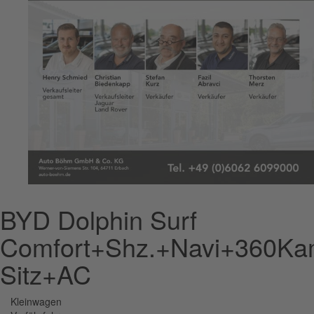
BYD Dolphin Surf
Comfort+Shz.+Navi+360Ka
Sitz+AC
Kleinwagen