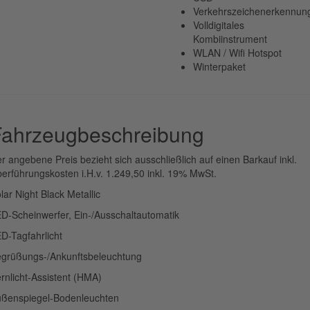
Verkehrszeichenerkennun
Volldigitales
Kombiinstrument
WLAN / Wifi Hotspot
Winterpaket
Fahrzeugbeschreibung
r angebene Preis bezieht sich ausschließlich auf einen Barkauf inkl.
erführungskosten i.H.v. 1.249,50 inkl. 19% MwSt.
lar Night Black Metallic
D-Scheinwerfer, Ein-/Ausschaltautomatik
D-Tagfahrlicht
grüßungs-/Ankunftsbeleuchtung
rnlicht-Assistent (HMA)
ßenspiegel-Bodenleuchten