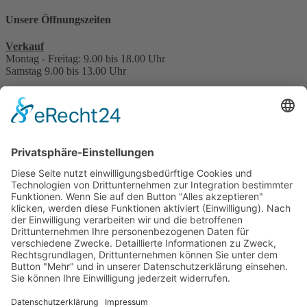
Unsere Öffnungszeiten
Verkauf
Montag - Freitag: 9.00 bis 18.00 Uhr
Samstag 9.00 bis 13.00 Uhr
Service, Werkstatt, Teile, Zubehör & Reifen
Montag - Freitag: 7.30 bis 17.30 Uhr
Samstag 8.30 bis 13.30 Uhr
Hauptuntersuchung - TÜV
nach Terminabsprache
Interessant für Sie?
Kontakt
Bonuskarte
Über uns
Stellenangebote
Beratungstermin vereinbaren